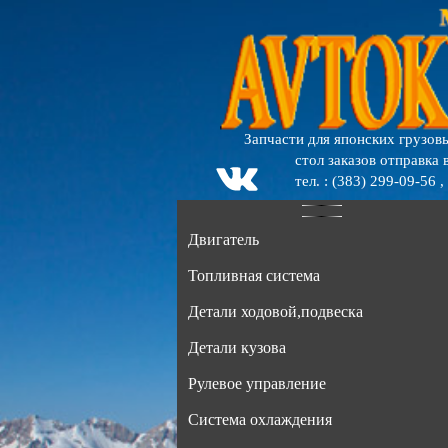
Запчасти для японских грузов
стол заказов отправка в
тел. : (383) 299-09-56 ,
Двигатель
Топливная система
Детали ходовой,подвеска
Детали кузова
Рулевое управление
Система охлаждения