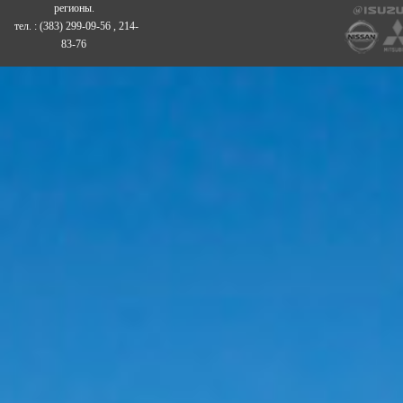
регионы.
тел. : (383) 299-09-56 , 214-
83-76