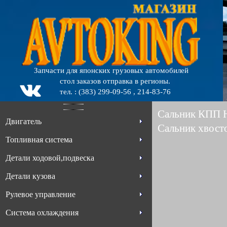
Запчасти для японских грузовых автомобилей
стол заказов отправка в регионы.
тел. : (383) 299-09-56 , 214-83-76
Сальник КПП 
Двигатель
Сальник хвост
Топливная система
Детали ходовой,подвеска
Детали кузова
Рулевое управление
Система охлаждения