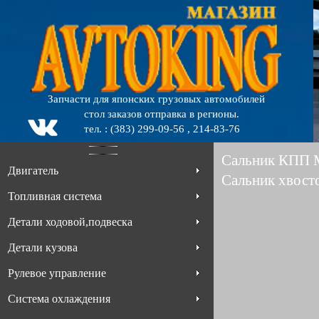
Запчасти для японских грузовых автомобилей
стол заказов отправка в регионы.
тел. : (383) 299-09-56 , 214-83-76
Сальник КПП
Двигатель
Сальник хвос
Топливная система
Детали ходовой,подвеска
Детали кузова
Рулевое управление
Система охлаждения