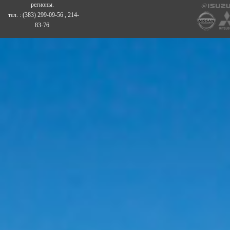
регионы.
тел. : (383) 299-09-56 , 214-
83-76